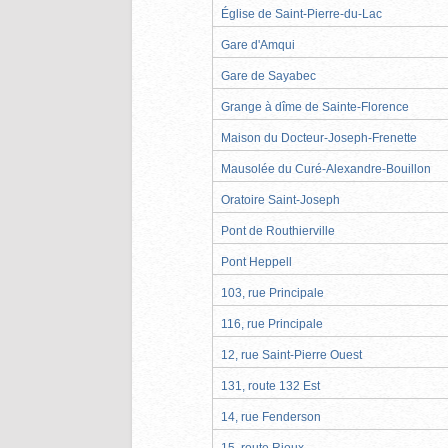
Église de Saint-Pierre-du-Lac
Gare d'Amqui
Gare de Sayabec
Grange à dîme de Sainte-Florence
Maison du Docteur-Joseph-Frenette
Mausolée du Curé-Alexandre-Bouillon
Oratoire Saint-Joseph
Pont de Routhierville
Pont Heppell
103, rue Principale
116, rue Principale
12, rue Saint-Pierre Ouest
131, route 132 Est
14, rue Fenderson
15, route Rioux