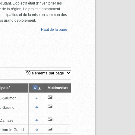
utant. L'objectif était d'inventorier les
 de la région. Le projet a notamment
unicipalités et de la mise en commun des
lus grand déploiement.
Haut de la page
ipalité
Multimédias
au-Saumon
au-Saumon
-Damase
-Léon-le-Grand