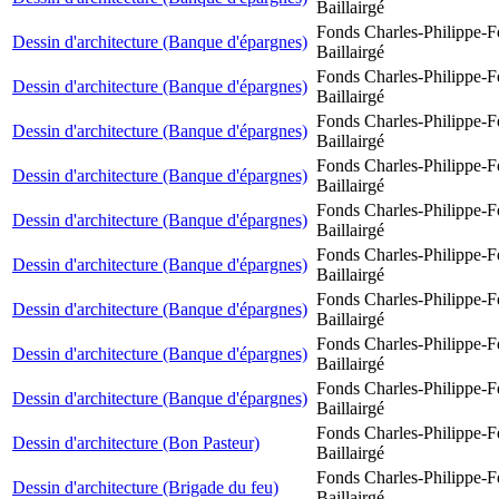
Baillairgé
Fonds Charles-Philippe-F
Dessin d'architecture (Banque d'épargnes)
Baillairgé
Fonds Charles-Philippe-F
Dessin d'architecture (Banque d'épargnes)
Baillairgé
Fonds Charles-Philippe-F
Dessin d'architecture (Banque d'épargnes)
Baillairgé
Fonds Charles-Philippe-F
Dessin d'architecture (Banque d'épargnes)
Baillairgé
Fonds Charles-Philippe-F
Dessin d'architecture (Banque d'épargnes)
Baillairgé
Fonds Charles-Philippe-F
Dessin d'architecture (Banque d'épargnes)
Baillairgé
Fonds Charles-Philippe-F
Dessin d'architecture (Banque d'épargnes)
Baillairgé
Fonds Charles-Philippe-F
Dessin d'architecture (Banque d'épargnes)
Baillairgé
Fonds Charles-Philippe-F
Dessin d'architecture (Banque d'épargnes)
Baillairgé
Fonds Charles-Philippe-F
Dessin d'architecture (Bon Pasteur)
Baillairgé
Fonds Charles-Philippe-F
Dessin d'architecture (Brigade du feu)
Baillairgé