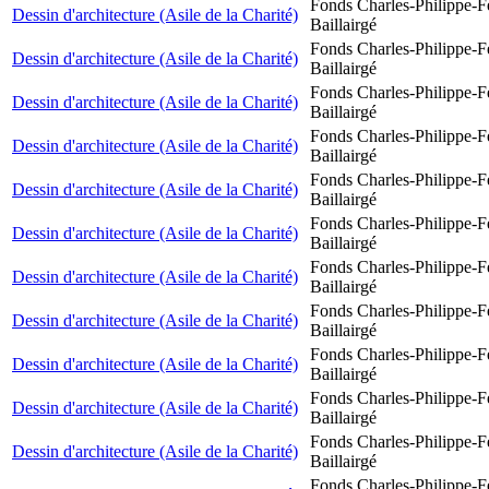
Fonds Charles-Philippe-F
Dessin d'architecture (Asile de la Charité)
Baillairgé
Fonds Charles-Philippe-F
Dessin d'architecture (Asile de la Charité)
Baillairgé
Fonds Charles-Philippe-F
Dessin d'architecture (Asile de la Charité)
Baillairgé
Fonds Charles-Philippe-F
Dessin d'architecture (Asile de la Charité)
Baillairgé
Fonds Charles-Philippe-F
Dessin d'architecture (Asile de la Charité)
Baillairgé
Fonds Charles-Philippe-F
Dessin d'architecture (Asile de la Charité)
Baillairgé
Fonds Charles-Philippe-F
Dessin d'architecture (Asile de la Charité)
Baillairgé
Fonds Charles-Philippe-F
Dessin d'architecture (Asile de la Charité)
Baillairgé
Fonds Charles-Philippe-F
Dessin d'architecture (Asile de la Charité)
Baillairgé
Fonds Charles-Philippe-F
Dessin d'architecture (Asile de la Charité)
Baillairgé
Fonds Charles-Philippe-F
Dessin d'architecture (Asile de la Charité)
Baillairgé
Fonds Charles-Philippe-F