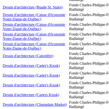
Fonds Charles-Philippe-F
Dessin d'architecture (Buade St. Stairs)
Baillairgé
Dessin d'architecture (Caisse d'économie
Fonds Charles-Philippe-F
Notre-Dame-de-Québec)
Baillairgé
Dessin d'architecture (Caisse d'économie
Fonds Charles-Philippe-F
Notre-Dame-de-Québec)
Baillairgé
Dessin d'architecture (Caisse d'économie
Fonds Charles-Philippe-F
Notre-Dame-de-Québec)
Baillairgé
Dessin d'architecture (Caisse d'économie
Fonds Charles-Philippe-F
Notre-Dame-de-Québec)
Baillairgé
Fonds Charles-Philippe-F
Dessin d'architecture (Calorifère)
Baillairgé
Fonds Charles-Philippe-F
Dessin d'architecture (Carter's Kiosk)
Baillairgé
Fonds Charles-Philippe-F
Dessin d'architecture (Carter's Kiosk)
Baillairgé
Fonds Charles-Philippe-F
Dessin d'architecture (Carter's Kiosk)
Baillairgé
Fonds Charles-Philippe-F
Dessin d'architecture (Carters Kiosk)
Baillairgé
Fonds Charles-Philippe-F
Dessin d'architecture (Champlain Market)
Baillairgé