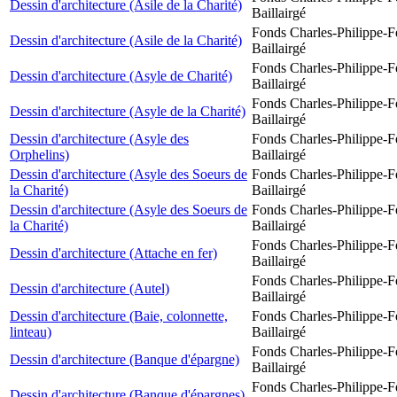
Dessin d'architecture (Asile de la Charité)
Baillairgé
Fonds Charles-Philippe-F
Dessin d'architecture (Asile de la Charité)
Baillairgé
Fonds Charles-Philippe-F
Dessin d'architecture (Asyle de Charité)
Baillairgé
Fonds Charles-Philippe-F
Dessin d'architecture (Asyle de la Charité)
Baillairgé
Dessin d'architecture (Asyle des
Fonds Charles-Philippe-F
Orphelins)
Baillairgé
Dessin d'architecture (Asyle des Soeurs de
Fonds Charles-Philippe-F
la Charité)
Baillairgé
Dessin d'architecture (Asyle des Soeurs de
Fonds Charles-Philippe-F
la Charité)
Baillairgé
Fonds Charles-Philippe-F
Dessin d'architecture (Attache en fer)
Baillairgé
Fonds Charles-Philippe-F
Dessin d'architecture (Autel)
Baillairgé
Dessin d'architecture (Baie, colonnette,
Fonds Charles-Philippe-F
linteau)
Baillairgé
Fonds Charles-Philippe-F
Dessin d'architecture (Banque d'épargne)
Baillairgé
Fonds Charles-Philippe-F
Dessin d'architecture (Banque d'épargnes)