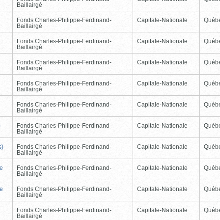
Baillairgé
Fonds Charles-Philippe-Ferdinand-
Capitale-Nationale
Québ
Baillairgé
Fonds Charles-Philippe-Ferdinand-
Capitale-Nationale
Québ
Baillairgé
Fonds Charles-Philippe-Ferdinand-
Capitale-Nationale
Québ
Baillairgé
Fonds Charles-Philippe-Ferdinand-
Capitale-Nationale
Québ
Baillairgé
Fonds Charles-Philippe-Ferdinand-
Capitale-Nationale
Québ
Baillairgé
)
Fonds Charles-Philippe-Ferdinand-
Capitale-Nationale
Québ
Baillairgé
s)
Fonds Charles-Philippe-Ferdinand-
Capitale-Nationale
Québ
Baillairgé
de
Fonds Charles-Philippe-Ferdinand-
Capitale-Nationale
Québ
Baillairgé
de
Fonds Charles-Philippe-Ferdinand-
Capitale-Nationale
Québ
Baillairgé
Fonds Charles-Philippe-Ferdinand-
Capitale-Nationale
Québ
Baillairgé