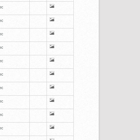
ec
ec
ec
ec
ec
ec
ec
ec
ec
ec