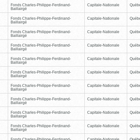
Fonds Charles-Philippe-Ferdinand-
Capitale-Nationale
Québ
Baillairgé
Fonds Charles-Philippe-Ferdinand-
Capitale-Nationale
Québ
Baillairgé
Fonds Charles-Philippe-Ferdinand-
Capitale-Nationale
Québ
Baillairgé
Fonds Charles-Philippe-Ferdinand-
Capitale-Nationale
Québ
Baillairgé
Fonds Charles-Philippe-Ferdinand-
Capitale-Nationale
Québ
Baillairgé
Fonds Charles-Philippe-Ferdinand-
Capitale-Nationale
Québ
Baillairgé
Fonds Charles-Philippe-Ferdinand-
Capitale-Nationale
Québ
Baillairgé
Fonds Charles-Philippe-Ferdinand-
Capitale-Nationale
Québ
Baillairgé
Fonds Charles-Philippe-Ferdinand-
Capitale-Nationale
Québ
Baillairgé
Fonds Charles-Philippe-Ferdinand-
Capitale-Nationale
Québ
Baillairgé
Fonds Charles-Philippe-Ferdinand-
Capitale-Nationale
Québ