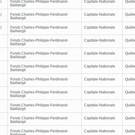
)
Fonds Charles-Philippe-Ferdinand-
Capitale-Nationale
Québ
Baillairgé
)
Fonds Charles-Philippe-Ferdinand-
Capitale-Nationale
Québ
Baillairgé
)
Fonds Charles-Philippe-Ferdinand-
Capitale-Nationale
Québ
Baillairgé
Fonds Charles-Philippe-Ferdinand-
Capitale-Nationale
Québ
Baillairgé
Fonds Charles-Philippe-Ferdinand-
Capitale-Nationale
Québ
Baillairgé
Fonds Charles-Philippe-Ferdinand-
Capitale-Nationale
Québ
Baillairgé
Fonds Charles-Philippe-Ferdinand-
Capitale-Nationale
Québ
Baillairgé
Fonds Charles-Philippe-Ferdinand-
Capitale-Nationale
Québ
Baillairgé
Fonds Charles-Philippe-Ferdinand-
Capitale-Nationale
Québ
Baillairgé
Fonds Charles-Philippe-Ferdinand-
Capitale-Nationale
Québ
Baillairgé
Fonds Charles-Philippe-Ferdinand-
Capitale-Nationale
Québ
Baillairgé