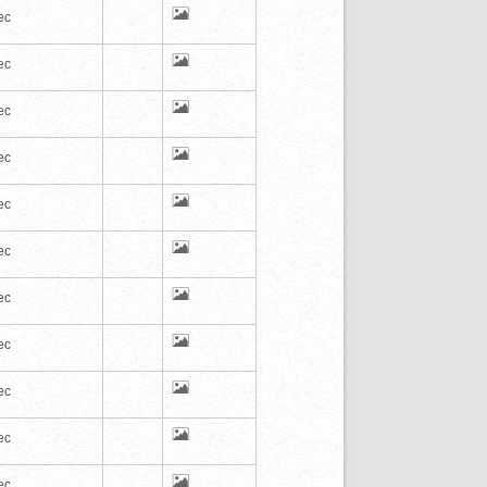
ec
ec
ec
ec
ec
ec
ec
ec
ec
ec
ec