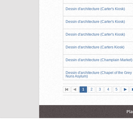
Dessin d'architecture (Carter's Kiosk)
Dessin d'architecture (Carter's Kiosk)
Dessin d'architecture (Carter's Kiosk)
Dessin d'architecture (Carters Kiosk)
Dessin d'architecture (Champlain Market)
Dessin d'architecture (Chapel of the Grey
Nuns Asylum)
Page
(page
Page
Page
Page
Page
1
Première
2
Page
3
4
5
actuelle)
page
précédente
suiva
Pla