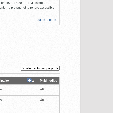
ls en 1979. En 2010, le Ministère a
nter, la protéger et la rendre accessible
.
Haut de la page
ipalité
Multimédias
ec
ec