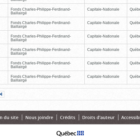
Fonds Charles-Philippe-Ferdinand-
Capitale-Nationale
Québ
Baillairgé
Fonds Charles-Philippe-Ferdinand-
Capitale-Nationale
Québ
Baillairgé
Fonds Charles-Philippe-Ferdinand-
Capitale-Nationale
Québ
Baillairgé
Fonds Charles-Philippe-Ferdinand-
Capitale-Nationale
Québ
Baillairgé
Fonds Charles-Philippe-Ferdinand-
Capitale-Nationale
Québ
Baillairgé
Fonds Charles-Philippe-Ferdinand-
Capitale-Nationale
Québ
Baillairgé
Page
Dernière
nte
page
n du site
Nous joindre
Crédits
Droits d'auteur
Accessibi