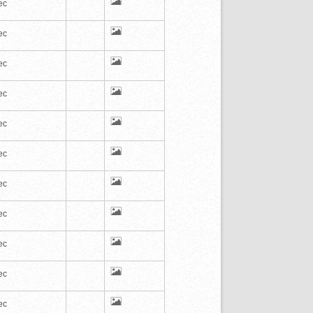
ec
ec
ec
ec
ec
ec
ec
ec
ec
ec
ec