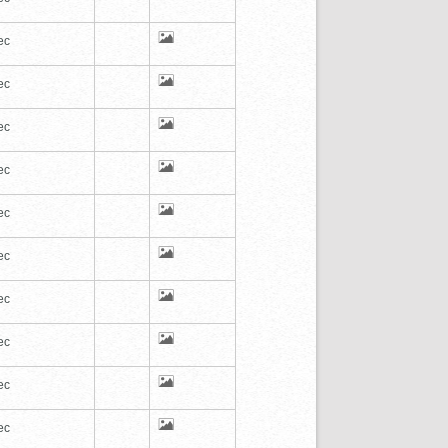
ec
ec
ec
ec
ec
ec
ec
ec
ec
ec