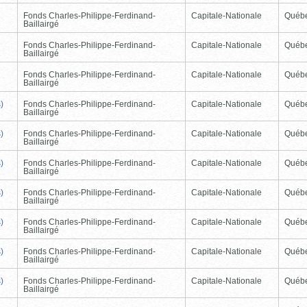
Fonds Charles-Philippe-Ferdinand-
Capitale-Nationale
Québ
Baillairgé
Fonds Charles-Philippe-Ferdinand-
Capitale-Nationale
Québ
Baillairgé
Fonds Charles-Philippe-Ferdinand-
Capitale-Nationale
Québ
Baillairgé
)
Fonds Charles-Philippe-Ferdinand-
Capitale-Nationale
Québ
Baillairgé
)
Fonds Charles-Philippe-Ferdinand-
Capitale-Nationale
Québ
Baillairgé
)
Fonds Charles-Philippe-Ferdinand-
Capitale-Nationale
Québ
Baillairgé
)
Fonds Charles-Philippe-Ferdinand-
Capitale-Nationale
Québ
Baillairgé
)
Fonds Charles-Philippe-Ferdinand-
Capitale-Nationale
Québ
Baillairgé
)
Fonds Charles-Philippe-Ferdinand-
Capitale-Nationale
Québ
Baillairgé
)
Fonds Charles-Philippe-Ferdinand-
Capitale-Nationale
Québ
Baillairgé