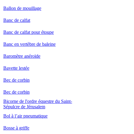
Ballon de mouillage
Banc de calfat
Banc de calfat pour étoupe
Banc en vertèbre de baleine
Baromètre anéroïde
Bavette lestée
Bec de corbin
Bec de corbin
Bicorne de l'ordre équestre du Saint-
Sépulcre de Jérusalem
Bol à l’air pneumatique
Bosse à griffe