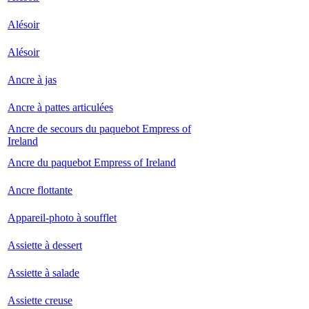
Alésoir
Alésoir
Ancre à jas
Ancre à pattes articulées
Ancre de secours du paquebot Empress of
Ireland
Ancre du paquebot Empress of Ireland
Ancre flottante
Appareil-photo à soufflet
Assiette à dessert
Assiette à salade
Assiette creuse