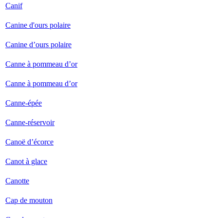
Canif
Canine d'ours polaire
Canine d’ours polaire
Canne à pommeau d’or
Canne à pommeau d’or
Canne-épée
Canne-réservoir
Canoë d’écorce
Canot à glace
Canotte
Cap de mouton