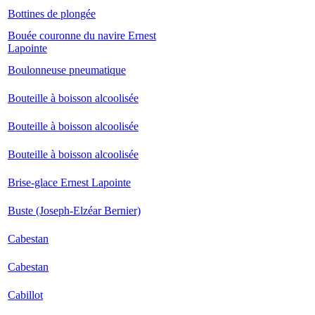
Bottines de plongée
Bouée couronne du navire Ernest
Lapointe
Boulonneuse pneumatique
Bouteille à boisson alcoolisée
Bouteille à boisson alcoolisée
Bouteille à boisson alcoolisée
Brise-glace Ernest Lapointe
Buste (Joseph-Elzéar Bernier)
Cabestan
Cabestan
Cabillot