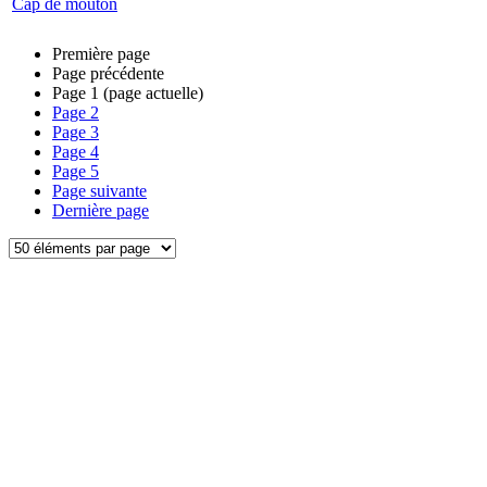
Cap de mouton
Première page
Page précédente
Page
1
(page actuelle)
Page
2
Page
3
Page
4
Page
5
Page suivante
Dernière page