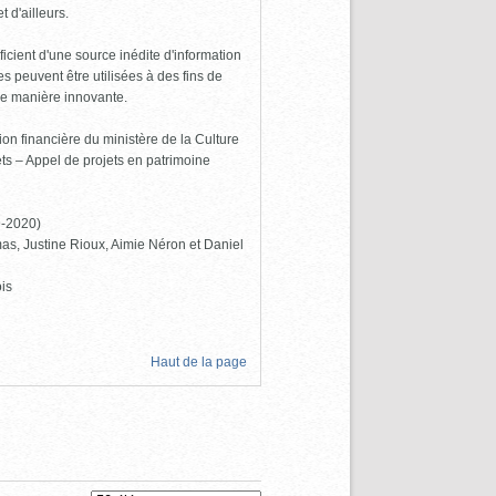
 d'ailleurs.
icient d'une source inédite d'information
 peuvent être utilisées à des fins de
de manière innovante.
ion financière du ministère de la Culture
s – Appel de projets en patrimoine
9-2020)
as, Justine Rioux, Aimie Néron et Daniel
is
Haut de la page