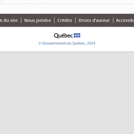
nte
page
n du site
Nous joindre
Crédits
Droits d'auteur
Accessibi
© Gouvernement du Québec, 2024