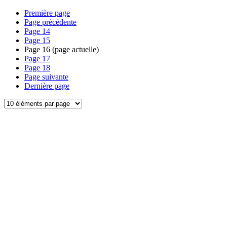
Première page
Page précédente
Page
14
Page
15
Page
16
(page actuelle)
Page
17
Page
18
Page suivante
Dernière page