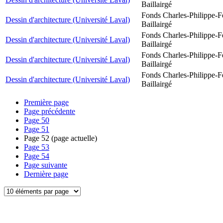
Baillairgé
Fonds Charles-Philippe-F
Dessin d'architecture (Université Laval)
Baillairgé
Fonds Charles-Philippe-F
Dessin d'architecture (Université Laval)
Baillairgé
Fonds Charles-Philippe-F
Dessin d'architecture (Université Laval)
Baillairgé
Fonds Charles-Philippe-F
Dessin d'architecture (Université Laval)
Baillairgé
Première page
Page précédente
Page
50
Page
51
Page
52
(page actuelle)
Page
53
Page
54
Page suivante
Dernière page