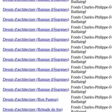
Baillairgé
Fonds Charles-Philippe-F
Dessin d'architecture (Banque d'épargnes)
Baillairgé
Fonds Charles-Philippe-F
Dessin d'architecture (Banque d'épargnes)
Baillairgé
Fonds Charles-Philippe-F
Dessin d'architecture (Banque d'épargnes)
Baillairgé
Fonds Charles-Philippe-F
Dessin d'architecture (Banque d'épargnes)
Baillairgé
Fonds Charles-Philippe-F
Dessin d'architecture (Banque d'épargnes)
Baillairgé
Fonds Charles-Philippe-F
Dessin d'architecture (Banque d'épargnes)
Baillairgé
Fonds Charles-Philippe-F
Dessin d'architecture (Banque d'épargnes)
Baillairgé
Fonds Charles-Philippe-F
Dessin d'architecture (Banque d'épargnes)
Baillairgé
Fonds Charles-Philippe-F
Dessin d'architecture (Banque d'épargnes)
Baillairgé
Fonds Charles-Philippe-F
Dessin d'architecture (Bon Pasteur)
Baillairgé
Fonds Charles-Philippe-F
Dessin d'architecture (Brigade du feu)
Baillairgé