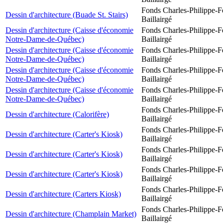
Fonds Charles-Philippe-F
Dessin d'architecture (Buade St. Stairs)
Baillairgé
Dessin d'architecture (Caisse d'économie
Fonds Charles-Philippe-F
Notre-Dame-de-Québec)
Baillairgé
Dessin d'architecture (Caisse d'économie
Fonds Charles-Philippe-F
Notre-Dame-de-Québec)
Baillairgé
Dessin d'architecture (Caisse d'économie
Fonds Charles-Philippe-F
Notre-Dame-de-Québec)
Baillairgé
Dessin d'architecture (Caisse d'économie
Fonds Charles-Philippe-F
Notre-Dame-de-Québec)
Baillairgé
Fonds Charles-Philippe-F
Dessin d'architecture (Calorifère)
Baillairgé
Fonds Charles-Philippe-F
Dessin d'architecture (Carter's Kiosk)
Baillairgé
Fonds Charles-Philippe-F
Dessin d'architecture (Carter's Kiosk)
Baillairgé
Fonds Charles-Philippe-F
Dessin d'architecture (Carter's Kiosk)
Baillairgé
Fonds Charles-Philippe-F
Dessin d'architecture (Carters Kiosk)
Baillairgé
Fonds Charles-Philippe-F
Dessin d'architecture (Champlain Market)
Baillairgé