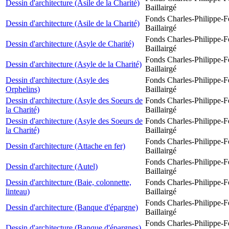
Dessin d'architecture (Asile de la Charité)
Baillairgé
Fonds Charles-Philippe-F
Dessin d'architecture (Asile de la Charité)
Baillairgé
Fonds Charles-Philippe-F
Dessin d'architecture (Asyle de Charité)
Baillairgé
Fonds Charles-Philippe-F
Dessin d'architecture (Asyle de la Charité)
Baillairgé
Dessin d'architecture (Asyle des
Fonds Charles-Philippe-F
Orphelins)
Baillairgé
Dessin d'architecture (Asyle des Soeurs de
Fonds Charles-Philippe-F
la Charité)
Baillairgé
Dessin d'architecture (Asyle des Soeurs de
Fonds Charles-Philippe-F
la Charité)
Baillairgé
Fonds Charles-Philippe-F
Dessin d'architecture (Attache en fer)
Baillairgé
Fonds Charles-Philippe-F
Dessin d'architecture (Autel)
Baillairgé
Dessin d'architecture (Baie, colonnette,
Fonds Charles-Philippe-F
linteau)
Baillairgé
Fonds Charles-Philippe-F
Dessin d'architecture (Banque d'épargne)
Baillairgé
Fonds Charles-Philippe-F
Dessin d'architecture (Banque d'épargnes)