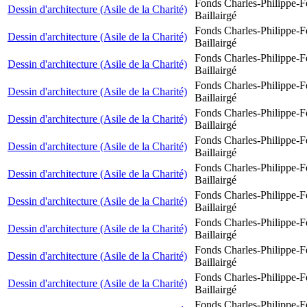
Fonds Charles-Philippe-F
Dessin d'architecture (Asile de la Charité)
Baillairgé
Fonds Charles-Philippe-F
Dessin d'architecture (Asile de la Charité)
Baillairgé
Fonds Charles-Philippe-F
Dessin d'architecture (Asile de la Charité)
Baillairgé
Fonds Charles-Philippe-F
Dessin d'architecture (Asile de la Charité)
Baillairgé
Fonds Charles-Philippe-F
Dessin d'architecture (Asile de la Charité)
Baillairgé
Fonds Charles-Philippe-F
Dessin d'architecture (Asile de la Charité)
Baillairgé
Fonds Charles-Philippe-F
Dessin d'architecture (Asile de la Charité)
Baillairgé
Fonds Charles-Philippe-F
Dessin d'architecture (Asile de la Charité)
Baillairgé
Fonds Charles-Philippe-F
Dessin d'architecture (Asile de la Charité)
Baillairgé
Fonds Charles-Philippe-F
Dessin d'architecture (Asile de la Charité)
Baillairgé
Fonds Charles-Philippe-F
Dessin d'architecture (Asile de la Charité)
Baillairgé
Fonds Charles-Philippe-F