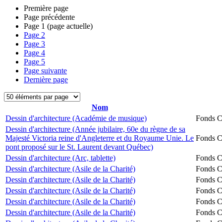
Première page
Page précédente
Page
1
(page actuelle)
Page
2
Page
3
Page
4
Page
5
Page suivante
Dernière page
Nom
Dessin d'architecture (Académie de musique)
Fonds Ch
Dessin d'architecture (Année jubilaire, 60e du règne de sa
Majesté Victoria reine d'Angleterre et du Royaume Unie. Le
Fonds Ch
pont proposé sur le St. Laurent devant Québec)
Dessin d'architecture (Arc, tablette)
Fonds Ch
Dessin d'architecture (Asile de la Charité)
Fonds Ch
Dessin d'architecture (Asile de la Charité)
Fonds Ch
Dessin d'architecture (Asile de la Charité)
Fonds Ch
Dessin d'architecture (Asile de la Charité)
Fonds Ch
Dessin d'architecture (Asile de la Charité)
Fonds Ch