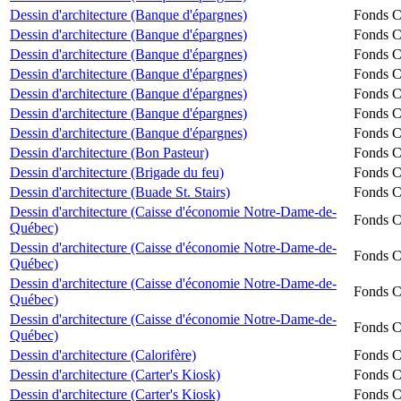
Dessin d'architecture (Banque d'épargnes)
Fonds Ch
Dessin d'architecture (Banque d'épargnes)
Fonds Ch
Dessin d'architecture (Banque d'épargnes)
Fonds Ch
Dessin d'architecture (Banque d'épargnes)
Fonds Ch
Dessin d'architecture (Banque d'épargnes)
Fonds Ch
Dessin d'architecture (Banque d'épargnes)
Fonds Ch
Dessin d'architecture (Banque d'épargnes)
Fonds Ch
Dessin d'architecture (Bon Pasteur)
Fonds Ch
Dessin d'architecture (Brigade du feu)
Fonds Ch
Dessin d'architecture (Buade St. Stairs)
Fonds Ch
Dessin d'architecture (Caisse d'économie Notre-Dame-de-
Fonds Ch
Québec)
Dessin d'architecture (Caisse d'économie Notre-Dame-de-
Fonds Ch
Québec)
Dessin d'architecture (Caisse d'économie Notre-Dame-de-
Fonds Ch
Québec)
Dessin d'architecture (Caisse d'économie Notre-Dame-de-
Fonds Ch
Québec)
Dessin d'architecture (Calorifère)
Fonds Ch
Dessin d'architecture (Carter's Kiosk)
Fonds Ch
Dessin d'architecture (Carter's Kiosk)
Fonds Ch