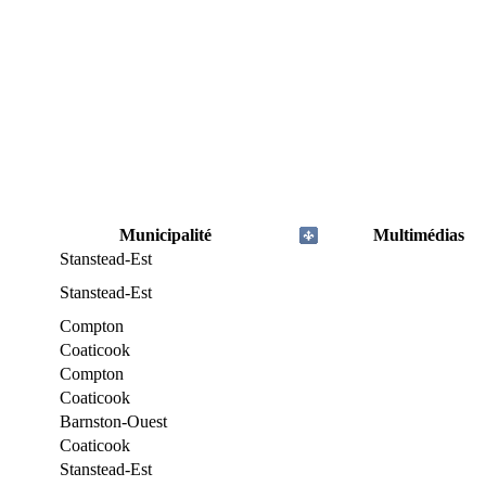
Municipalité
Multimédias
Stanstead-Est
Stanstead-Est
Compton
Coaticook
Compton
Coaticook
Barnston-Ouest
Coaticook
Stanstead-Est