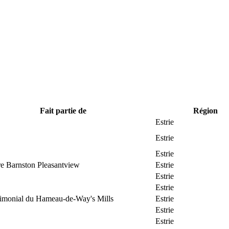
Fait partie de
Région
Estrie
Estrie
Estrie
re Barnston Pleasantview
Estrie
Estrie
Estrie
trimonial du Hameau-de-Way's Mills
Estrie
Estrie
Estrie