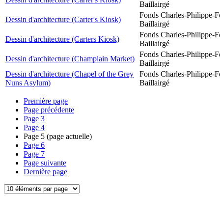
Baillairgé
Fonds Charles-Philippe-F
Dessin d'architecture (Carter's Kiosk)
Baillairgé
Fonds Charles-Philippe-F
Dessin d'architecture (Carters Kiosk)
Baillairgé
Fonds Charles-Philippe-F
Dessin d'architecture (Champlain Market)
Baillairgé
Dessin d'architecture (Chapel of the Grey
Fonds Charles-Philippe-F
Nuns Asylum)
Baillairgé
Première page
Page précédente
Page
3
Page
4
Page
5
(page actuelle)
Page
6
Page
7
Page suivante
Dernière page