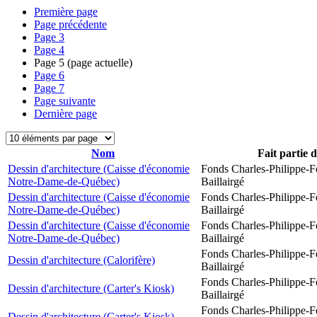
Première page
Page précédente
Page
3
Page
4
Page
5
(page actuelle)
Page
6
Page
7
Page suivante
Dernière page
Nom
Fait partie 
Dessin d'architecture (Caisse d'économie
Fonds Charles-Philippe-F
Notre-Dame-de-Québec)
Baillairgé
Dessin d'architecture (Caisse d'économie
Fonds Charles-Philippe-F
Notre-Dame-de-Québec)
Baillairgé
Dessin d'architecture (Caisse d'économie
Fonds Charles-Philippe-F
Notre-Dame-de-Québec)
Baillairgé
Fonds Charles-Philippe-F
Dessin d'architecture (Calorifère)
Baillairgé
Fonds Charles-Philippe-F
Dessin d'architecture (Carter's Kiosk)
Baillairgé
Fonds Charles-Philippe-F
Dessin d'architecture (Carter's Kiosk)