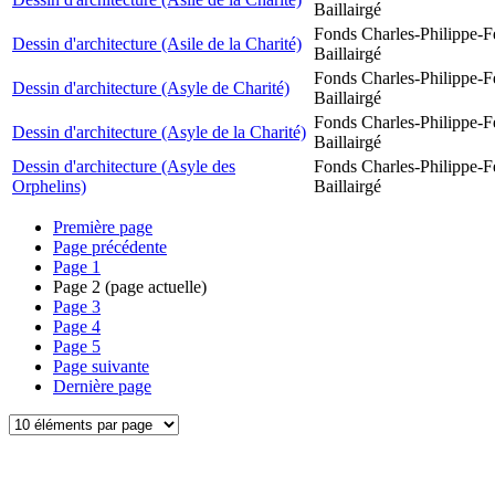
Baillairgé
Fonds Charles-Philippe-F
Dessin d'architecture (Asile de la Charité)
Baillairgé
Fonds Charles-Philippe-F
Dessin d'architecture (Asyle de Charité)
Baillairgé
Fonds Charles-Philippe-F
Dessin d'architecture (Asyle de la Charité)
Baillairgé
Dessin d'architecture (Asyle des
Fonds Charles-Philippe-F
Orphelins)
Baillairgé
Première page
Page précédente
Page
1
Page
2
(page actuelle)
Page
3
Page
4
Page
5
Page suivante
Dernière page