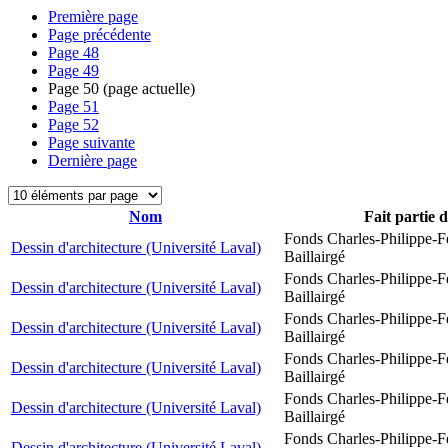
Première page
Page précédente
Page
48
Page
49
Page
50
(page actuelle)
Page
51
Page
52
Page suivante
Dernière page
Nom
Fait partie 
Fonds Charles-Philippe-F
Dessin d'architecture (Université Laval)
Baillairgé
Fonds Charles-Philippe-F
Dessin d'architecture (Université Laval)
Baillairgé
Fonds Charles-Philippe-F
Dessin d'architecture (Université Laval)
Baillairgé
Fonds Charles-Philippe-F
Dessin d'architecture (Université Laval)
Baillairgé
Fonds Charles-Philippe-F
Dessin d'architecture (Université Laval)
Baillairgé
Fonds Charles-Philippe-F
Dessin d'architecture (Université Laval)