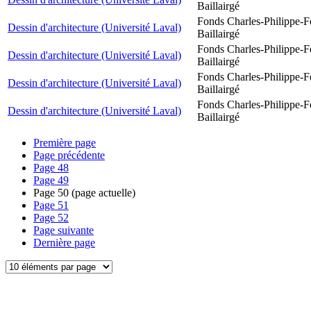
Baillairgé
Fonds Charles-Philippe-F
Dessin d'architecture (Université Laval)
Baillairgé
Fonds Charles-Philippe-F
Dessin d'architecture (Université Laval)
Baillairgé
Fonds Charles-Philippe-F
Dessin d'architecture (Université Laval)
Baillairgé
Fonds Charles-Philippe-F
Dessin d'architecture (Université Laval)
Baillairgé
Première page
Page précédente
Page
48
Page
49
Page
50
(page actuelle)
Page
51
Page
52
Page suivante
Dernière page