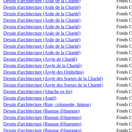
Dessin d'architecture (Asile de la Charité)
Fonds Ch
Dessin d'architecture (Asile de la Charité)
Fonds Ch
Dessin d'architecture (Asile de la Charité)
Fonds Ch
Dessin d'architecture (Asile de la Charité)
Fonds Ch
Dessin d'architecture (Asile de la Charité)
Fonds Ch
Dessin d'architecture (Asile de la Charité)
Fonds Ch
Dessin d'architecture (Asile de la Charité)
Fonds Ch
Dessin d'architecture (Asile de la Charité)
Fonds Ch
Dessin d'architecture (Asile de la Charité)
Fonds Ch
Dessin d'architecture (Asyle de Charité)
Fonds Ch
Dessin d'architecture (Asyle de la Charité)
Fonds Ch
Dessin d'architecture (Asyle des Orphelins)
Fonds Ch
Dessin d'architecture (Asyle des Soeurs de la Charité)
Fonds Ch
Dessin d'architecture (Asyle des Soeurs de la Charité)
Fonds Ch
Dessin d'architecture (Attache en fer)
Fonds Ch
Dessin d'architecture (Autel)
Fonds Ch
Dessin d'architecture (Baie, colonnette, linteau)
Fonds Ch
Dessin d'architecture (Banque d'épargne)
Fonds Ch
Dessin d'architecture (Banque d'épargnes)
Fonds Ch
Dessin d'architecture (Banque d'épargnes)
Fonds Ch
Dessin d'architecture (Banque d'épargnes)
Fonds Ch