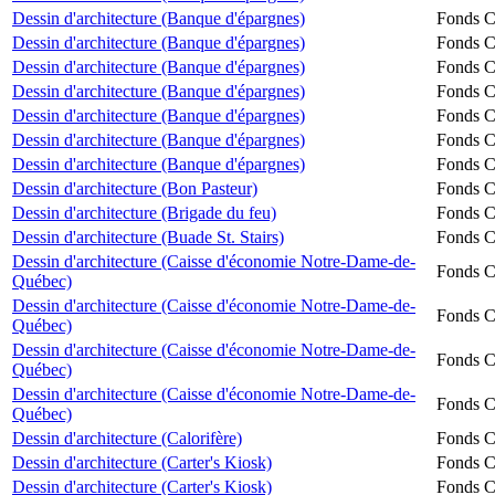
Dessin d'architecture (Banque d'épargnes)
Fonds Ch
Dessin d'architecture (Banque d'épargnes)
Fonds Ch
Dessin d'architecture (Banque d'épargnes)
Fonds Ch
Dessin d'architecture (Banque d'épargnes)
Fonds Ch
Dessin d'architecture (Banque d'épargnes)
Fonds Ch
Dessin d'architecture (Banque d'épargnes)
Fonds Ch
Dessin d'architecture (Banque d'épargnes)
Fonds Ch
Dessin d'architecture (Bon Pasteur)
Fonds Ch
Dessin d'architecture (Brigade du feu)
Fonds Ch
Dessin d'architecture (Buade St. Stairs)
Fonds Ch
Dessin d'architecture (Caisse d'économie Notre-Dame-de-
Fonds Ch
Québec)
Dessin d'architecture (Caisse d'économie Notre-Dame-de-
Fonds Ch
Québec)
Dessin d'architecture (Caisse d'économie Notre-Dame-de-
Fonds Ch
Québec)
Dessin d'architecture (Caisse d'économie Notre-Dame-de-
Fonds Ch
Québec)
Dessin d'architecture (Calorifère)
Fonds Ch
Dessin d'architecture (Carter's Kiosk)
Fonds Ch
Dessin d'architecture (Carter's Kiosk)
Fonds Ch