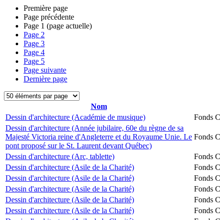
Première page
Page précédente
Page
1
(page actuelle)
Page
2
Page
3
Page
4
Page
5
Page suivante
Dernière page
Nom
Dessin d'architecture (Académie de musique)
Fonds Ch
Dessin d'architecture (Année jubilaire, 60e du règne de sa
Majesté Victoria reine d'Angleterre et du Royaume Unie. Le
Fonds Ch
pont proposé sur le St. Laurent devant Québec)
Dessin d'architecture (Arc, tablette)
Fonds Ch
Dessin d'architecture (Asile de la Charité)
Fonds Ch
Dessin d'architecture (Asile de la Charité)
Fonds Ch
Dessin d'architecture (Asile de la Charité)
Fonds Ch
Dessin d'architecture (Asile de la Charité)
Fonds Ch
Dessin d'architecture (Asile de la Charité)
Fonds Ch