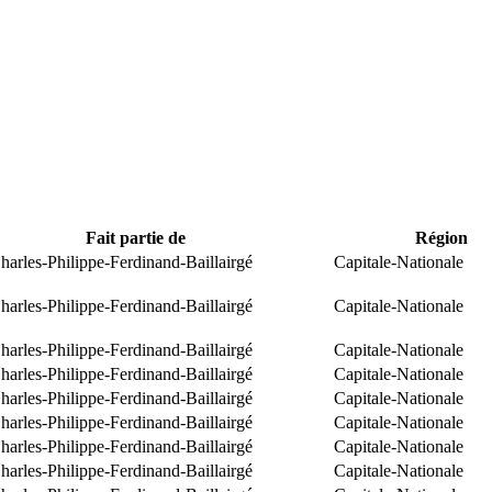
Fait partie de
Région
arles-Philippe-Ferdinand-Baillairgé
Capitale-Nationale
arles-Philippe-Ferdinand-Baillairgé
Capitale-Nationale
arles-Philippe-Ferdinand-Baillairgé
Capitale-Nationale
arles-Philippe-Ferdinand-Baillairgé
Capitale-Nationale
arles-Philippe-Ferdinand-Baillairgé
Capitale-Nationale
arles-Philippe-Ferdinand-Baillairgé
Capitale-Nationale
arles-Philippe-Ferdinand-Baillairgé
Capitale-Nationale
arles-Philippe-Ferdinand-Baillairgé
Capitale-Nationale