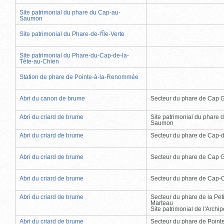
Site patrimonial du phare du Cap-au-
Saumon
Site patrimonial du Phare-de-l'Île-Verte
Site patrimonial du Phare-du-Cap-de-la-
Tête-au-Chien
Station de phare de Pointe-à-la-Renommée
Abri du canon de brume
Secteur du phare de Cap 
Abri du criard de brume
Site patrimonial du phare 
Saumon
Abri du criard de brume
Secteur du phare de Cap-
Abri du criard de brume
Secteur du phare de Cap 
Abri du criard de brume
Secteur du phare de Cap-
Abri du criard de brume
Secteur du phare de la Peti
Marteau
Site patrimonial de l'Arch
Abri du criard de brume
Secteur du phare de Point