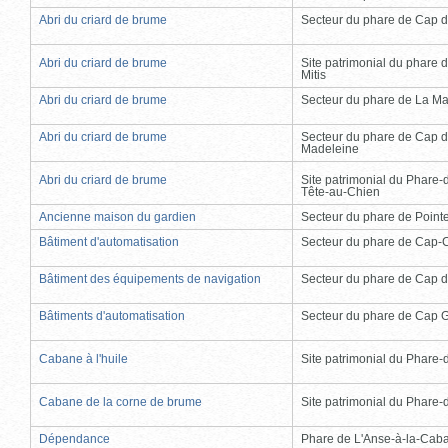
Abri du criard de brume
Secteur du phare de Cap d
Abri du criard de brume
Site patrimonial du phare d
Mitis
Abri du criard de brume
Secteur du phare de La Ma
Abri du criard de brume
Secteur du phare de Cap d
Madeleine
Abri du criard de brume
Site patrimonial du Phare-
Tête-au-Chien
Ancienne maison du gardien
Secteur du phare de Point
Bâtiment d'automatisation
Secteur du phare de Cap-
Bâtiment des équipements de navigation
Secteur du phare de Cap d
Bâtiments d'automatisation
Secteur du phare de Cap 
Cabane à l'huile
Site patrimonial du Phare-de
Cabane de la corne de brume
Site patrimonial du Phare-de
Dépendance
Phare de L'Anse-à-la-Cab