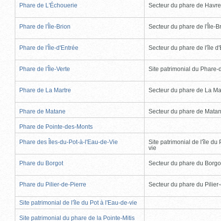
Phare de L'Échouerie
Secteur du phare de Havr
Phare de l'Île-Brion
Secteur du phare de l'Île-B
Phare de l'Île-d'Entrée
Secteur du phare de l'île d
Phare de l'Île-Verte
Site patrimonial du Phare-de
Phare de La Martre
Secteur du phare de La Ma
Phare de Matane
Secteur du phare de Mata
Phare de Pointe-des-Monts
Phare des Îles-du-Pot-à-l'Eau-de-Vie
Site patrimonial de l'île du 
vie
Phare du Borgot
Secteur du phare du Borgo
Phare du Pilier-de-Pierre
Secteur du phare du Pilier
Site patrimonial de l'île du Pot à l'Eau-de-vie
Site patrimonial du phare de la Pointe-Mitis