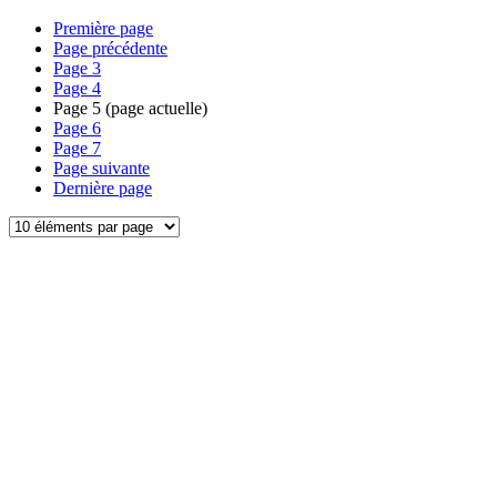
Première page
Page précédente
Page
3
Page
4
Page
5
(page actuelle)
Page
6
Page
7
Page suivante
Dernière page