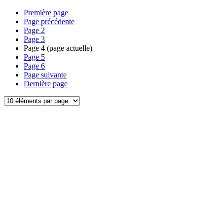
Première page
Page précédente
Page
2
Page
3
Page
4
(page actuelle)
Page
5
Page
6
Page suivante
Dernière page