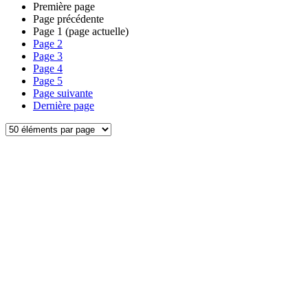
Première page
Page précédente
Page
1
(page actuelle)
Page
2
Page
3
Page
4
Page
5
Page suivante
Dernière page