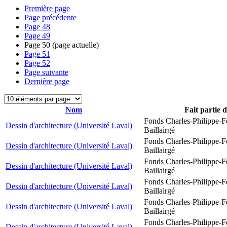
Première page
Page précédente
Page
48
Page
49
Page
50
(page actuelle)
Page
51
Page
52
Page suivante
Dernière page
Nom
Fait partie 
Fonds Charles-Philippe-F
Dessin d'architecture (Université Laval)
Baillairgé
Fonds Charles-Philippe-F
Dessin d'architecture (Université Laval)
Baillairgé
Fonds Charles-Philippe-F
Dessin d'architecture (Université Laval)
Baillairgé
Fonds Charles-Philippe-F
Dessin d'architecture (Université Laval)
Baillairgé
Fonds Charles-Philippe-F
Dessin d'architecture (Université Laval)
Baillairgé
Fonds Charles-Philippe-F
Dessin d'architecture (Université Laval)