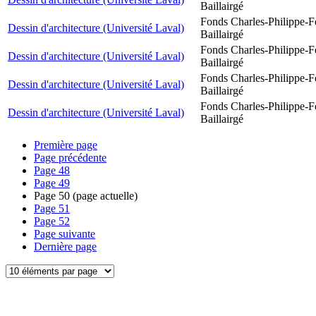
Baillairgé
Fonds Charles-Philippe-F
Dessin d'architecture (Université Laval)
Baillairgé
Fonds Charles-Philippe-F
Dessin d'architecture (Université Laval)
Baillairgé
Fonds Charles-Philippe-F
Dessin d'architecture (Université Laval)
Baillairgé
Fonds Charles-Philippe-F
Dessin d'architecture (Université Laval)
Baillairgé
Première page
Page précédente
Page
48
Page
49
Page
50
(page actuelle)
Page
51
Page
52
Page suivante
Dernière page