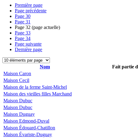
Première page
Page précédente
Page
30
Page
31
Page
32
(page actuelle)
Page
33
Page
34
Page suivante
Dernière page
Nom
Fait partie 
Maison Caron
Maison Cecil
Maison de la ferme Saint-Michel
Maison des vieilles filles Marchand
Maison Dubuc
Maison Dubuc
Maison Duguay
Maison Edmond-Duval
Maison Édouard-Chatillon
Maison Évariste-Duguay