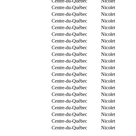
Centre-du-Québec
Nicolet
Centre-du-Québec
Nicolet
Centre-du-Québec
Nicolet
Centre-du-Québec
Nicolet
Centre-du-Québec
Nicolet
Centre-du-Québec
Nicolet
Centre-du-Québec
Nicolet
Centre-du-Québec
Nicolet
Centre-du-Québec
Nicolet
Centre-du-Québec
Nicolet
Centre-du-Québec
Nicolet
Centre-du-Québec
Nicolet
Centre-du-Québec
Nicolet
Centre-du-Québec
Nicolet
Centre-du-Québec
Nicolet
Centre-du-Québec
Nicolet
Centre-du-Québec
Nicolet
Centre-du-Québec
Nicolet
Centre-du-Québec
Nicolet
Centre-du-Québec
Nicolet