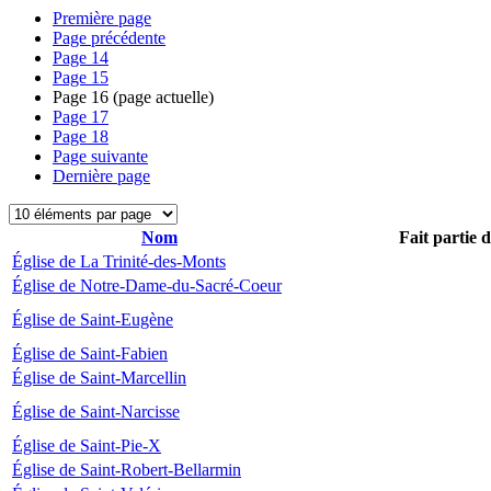
Première page
Page précédente
Page
14
Page
15
Page
16
(page actuelle)
Page
17
Page
18
Page suivante
Dernière page
Nom
Fait partie 
Église de La Trinité-des-Monts
Église de Notre-Dame-du-Sacré-Coeur
Église de Saint-Eugène
Église de Saint-Fabien
Église de Saint-Marcellin
Église de Saint-Narcisse
Église de Saint-Pie-X
Église de Saint-Robert-Bellarmin