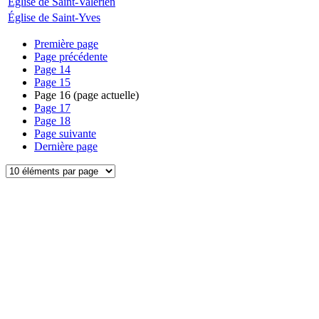
Église de Saint-Valérien
Église de Saint-Yves
Première page
Page précédente
Page
14
Page
15
Page
16
(page actuelle)
Page
17
Page
18
Page suivante
Dernière page