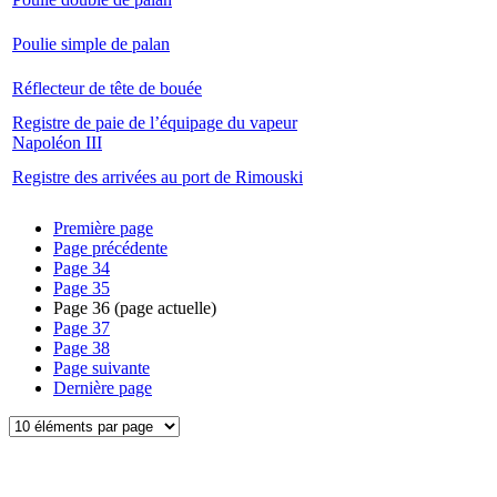
Poulie simple de palan
Réflecteur de tête de bouée
Registre de paie de l’équipage du vapeur
Napoléon III
Registre des arrivées au port de Rimouski
Première page
Page précédente
Page
34
Page
35
Page
36
(page actuelle)
Page
37
Page
38
Page suivante
Dernière page