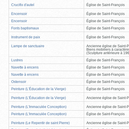
Crucifix d'autel
Église de Saint-François
Encensoir
Église de Saint-François
Encensoir
Église de Saint-François
Fonts baptismaux
Église de Saint-François
Instrument de paix
Église de Saint-François
Lampe de sanctuaire
Ancienne église de Saint-P
Biens mobiliers à caractère
(Sculpture antérieure à 19
Lustres
Église de Saint-François
Navette à encens
Église de Saint-François
Navette à encens
Église de Saint-François
Ostensoir
Église de Saint-François
Peinture (L'Éducation de la Vierge)
Église de Saint-François
Peinture (L'Éducation de la Vierge)
Ancienne église de Saint-P
Peinture (L'Immaculée Conception)
Ancienne église de Saint-P
Peinture (L'Immaculée Conception)
Église de Saint-François
Peinture (Le Repentir de saint Pierre)
Ancienne église de Saint-P