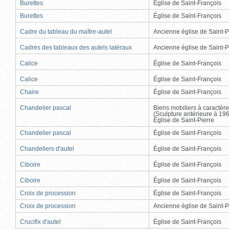
Burettes
Église de Saint-François
Burettes
Église de Saint-François
Cadre du tableau du maître-autel
Ancienne église de Saint-P
Cadres des tableaux des autels latéraux
Ancienne église de Saint-P
Calice
Église de Saint-François
Calice
Église de Saint-François
Chaire
Église de Saint-François
Chandelier pascal
Biens mobiliers à caractère
(Sculpture antérieure à 19
Église de Saint-Pierre
Chandelier pascal
Église de Saint-François
Chandeliers d'autel
Église de Saint-François
Ciboire
Église de Saint-François
Ciboire
Église de Saint-François
Croix de procession
Église de Saint-François
Croix de procession
Ancienne église de Saint-P
Crucifix d'autel
Église de Saint-François