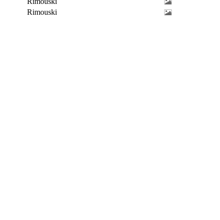
Rimouski
Rimouski