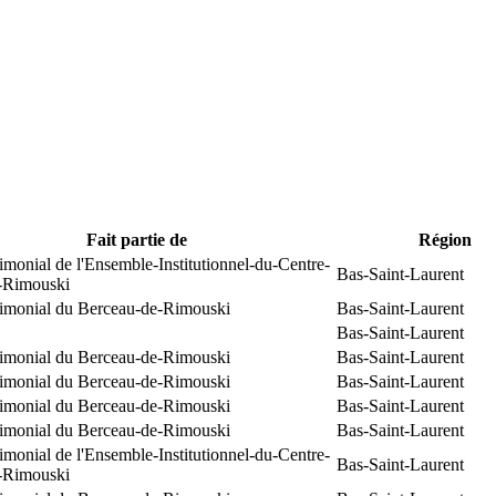
Fait partie de
Région
rimonial de l'Ensemble-Institutionnel-du-Centre-
Bas-Saint-Laurent
e-Rimouski
trimonial du Berceau-de-Rimouski
Bas-Saint-Laurent
Bas-Saint-Laurent
trimonial du Berceau-de-Rimouski
Bas-Saint-Laurent
trimonial du Berceau-de-Rimouski
Bas-Saint-Laurent
trimonial du Berceau-de-Rimouski
Bas-Saint-Laurent
trimonial du Berceau-de-Rimouski
Bas-Saint-Laurent
rimonial de l'Ensemble-Institutionnel-du-Centre-
Bas-Saint-Laurent
e-Rimouski