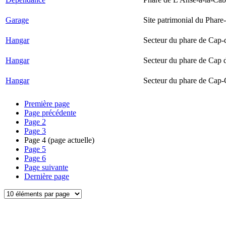
Garage
Site patrimonial du Phare-
Hangar
Secteur du phare de Cap-
Hangar
Secteur du phare de Cap 
Hangar
Secteur du phare de Cap-
Première page
Page précédente
Page
2
Page
3
Page
4
(page actuelle)
Page
5
Page
6
Page suivante
Dernière page