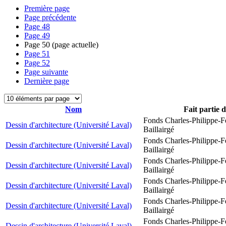
Première page
Page précédente
Page
48
Page
49
Page
50
(page actuelle)
Page
51
Page
52
Page suivante
Dernière page
Nom
Fait partie 
Fonds Charles-Philippe-F
Dessin d'architecture (Université Laval)
Baillairgé
Fonds Charles-Philippe-F
Dessin d'architecture (Université Laval)
Baillairgé
Fonds Charles-Philippe-F
Dessin d'architecture (Université Laval)
Baillairgé
Fonds Charles-Philippe-F
Dessin d'architecture (Université Laval)
Baillairgé
Fonds Charles-Philippe-F
Dessin d'architecture (Université Laval)
Baillairgé
Fonds Charles-Philippe-F
Dessin d'architecture (Université Laval)