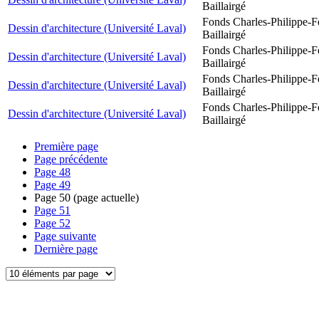
Baillairgé
Fonds Charles-Philippe-F
Dessin d'architecture (Université Laval)
Baillairgé
Fonds Charles-Philippe-F
Dessin d'architecture (Université Laval)
Baillairgé
Fonds Charles-Philippe-F
Dessin d'architecture (Université Laval)
Baillairgé
Fonds Charles-Philippe-F
Dessin d'architecture (Université Laval)
Baillairgé
Première page
Page précédente
Page
48
Page
49
Page
50
(page actuelle)
Page
51
Page
52
Page suivante
Dernière page