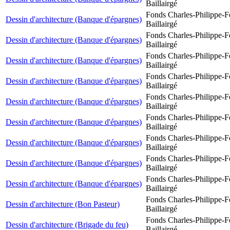
Baillairgé
Fonds Charles-Philippe-F
Dessin d'architecture (Banque d'épargnes)
Baillairgé
Fonds Charles-Philippe-F
Dessin d'architecture (Banque d'épargnes)
Baillairgé
Fonds Charles-Philippe-F
Dessin d'architecture (Banque d'épargnes)
Baillairgé
Fonds Charles-Philippe-F
Dessin d'architecture (Banque d'épargnes)
Baillairgé
Fonds Charles-Philippe-F
Dessin d'architecture (Banque d'épargnes)
Baillairgé
Fonds Charles-Philippe-F
Dessin d'architecture (Banque d'épargnes)
Baillairgé
Fonds Charles-Philippe-F
Dessin d'architecture (Banque d'épargnes)
Baillairgé
Fonds Charles-Philippe-F
Dessin d'architecture (Banque d'épargnes)
Baillairgé
Fonds Charles-Philippe-F
Dessin d'architecture (Banque d'épargnes)
Baillairgé
Fonds Charles-Philippe-F
Dessin d'architecture (Bon Pasteur)
Baillairgé
Fonds Charles-Philippe-F
Dessin d'architecture (Brigade du feu)
Baillairgé