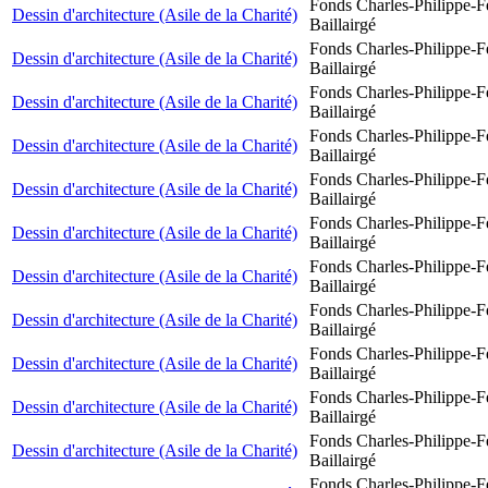
Fonds Charles-Philippe-F
Dessin d'architecture (Asile de la Charité)
Baillairgé
Fonds Charles-Philippe-F
Dessin d'architecture (Asile de la Charité)
Baillairgé
Fonds Charles-Philippe-F
Dessin d'architecture (Asile de la Charité)
Baillairgé
Fonds Charles-Philippe-F
Dessin d'architecture (Asile de la Charité)
Baillairgé
Fonds Charles-Philippe-F
Dessin d'architecture (Asile de la Charité)
Baillairgé
Fonds Charles-Philippe-F
Dessin d'architecture (Asile de la Charité)
Baillairgé
Fonds Charles-Philippe-F
Dessin d'architecture (Asile de la Charité)
Baillairgé
Fonds Charles-Philippe-F
Dessin d'architecture (Asile de la Charité)
Baillairgé
Fonds Charles-Philippe-F
Dessin d'architecture (Asile de la Charité)
Baillairgé
Fonds Charles-Philippe-F
Dessin d'architecture (Asile de la Charité)
Baillairgé
Fonds Charles-Philippe-F
Dessin d'architecture (Asile de la Charité)
Baillairgé
Fonds Charles-Philippe-F