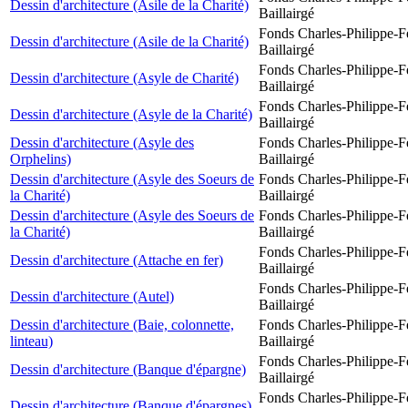
Dessin d'architecture (Asile de la Charité)
Baillairgé
Fonds Charles-Philippe-F
Dessin d'architecture (Asile de la Charité)
Baillairgé
Fonds Charles-Philippe-F
Dessin d'architecture (Asyle de Charité)
Baillairgé
Fonds Charles-Philippe-F
Dessin d'architecture (Asyle de la Charité)
Baillairgé
Dessin d'architecture (Asyle des
Fonds Charles-Philippe-F
Orphelins)
Baillairgé
Dessin d'architecture (Asyle des Soeurs de
Fonds Charles-Philippe-F
la Charité)
Baillairgé
Dessin d'architecture (Asyle des Soeurs de
Fonds Charles-Philippe-F
la Charité)
Baillairgé
Fonds Charles-Philippe-F
Dessin d'architecture (Attache en fer)
Baillairgé
Fonds Charles-Philippe-F
Dessin d'architecture (Autel)
Baillairgé
Dessin d'architecture (Baie, colonnette,
Fonds Charles-Philippe-F
linteau)
Baillairgé
Fonds Charles-Philippe-F
Dessin d'architecture (Banque d'épargne)
Baillairgé
Fonds Charles-Philippe-F
Dessin d'architecture (Banque d'épargnes)