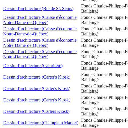
Fonds Charles-Philippe-F
Dessin d'architecture (Buade St. Stairs)
Baillairgé
Dessin d'architecture (Caisse d'économie
Fonds Charles-Philippe-F
Notre-Dame-de-Québec)
Baillairgé
Dessin d'architecture (Caisse d'économie
Fonds Charles-Philippe-F
Notre-Dame-de-Québec)
Baillairgé
Dessin d'architecture (Caisse d'économie
Fonds Charles-Philippe-F
Notre-Dame-de-Québec)
Baillairgé
Dessin d'architecture (Caisse d'économie
Fonds Charles-Philippe-F
Notre-Dame-de-Québec)
Baillairgé
Fonds Charles-Philippe-F
Dessin d'architecture (Calorifère)
Baillairgé
Fonds Charles-Philippe-F
Dessin d'architecture (Carter's Kiosk)
Baillairgé
Fonds Charles-Philippe-F
Dessin d'architecture (Carter's Kiosk)
Baillairgé
Fonds Charles-Philippe-F
Dessin d'architecture (Carter's Kiosk)
Baillairgé
Fonds Charles-Philippe-F
Dessin d'architecture (Carters Kiosk)
Baillairgé
Fonds Charles-Philippe-F
Dessin d'architecture (Champlain Market)
Baillairgé