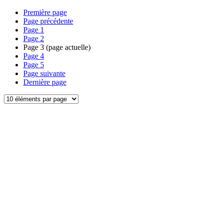
Première page
Page précédente
Page
1
Page
2
Page
3
(page actuelle)
Page
4
Page
5
Page suivante
Dernière page