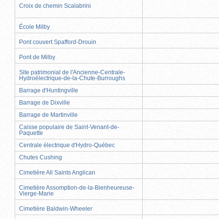
Croix de chemin Scalabrini
École Milby
Pont couvert Spafford-Drouin
Pont de Milby
Site patrimonial de l'Ancienne-Centrale-
Hydroélectrique-de-la-Chute-Burroughs
Barrage d'Huntingville
Barrage de Dixville
Barrage de Martinville
Caisse populaire de Saint-Venant-de-
Paquette
Centrale électrique d'Hydro-Québec
Chutes Cushing
Cimetière All Saints Anglican
Cimetière Assomption-de-la-Bienheureuse-
Vierge-Marie
Cimetière Baldwin-Wheeler