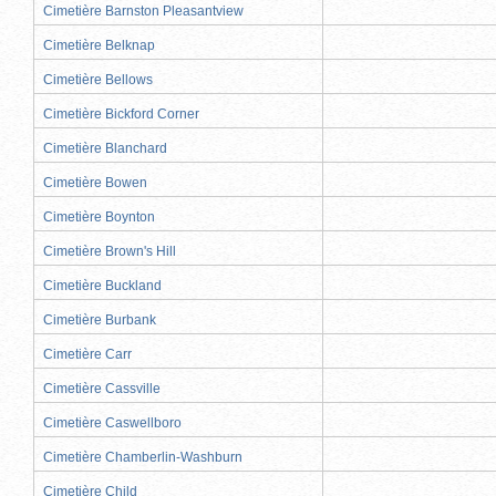
Cimetière Barnston Pleasantview
Cimetière Belknap
Cimetière Bellows
Cimetière Bickford Corner
Cimetière Blanchard
Cimetière Bowen
Cimetière Boynton
Cimetière Brown's Hill
Cimetière Buckland
Cimetière Burbank
Cimetière Carr
Cimetière Cassville
Cimetière Caswellboro
Cimetière Chamberlin-Washburn
Cimetière Child