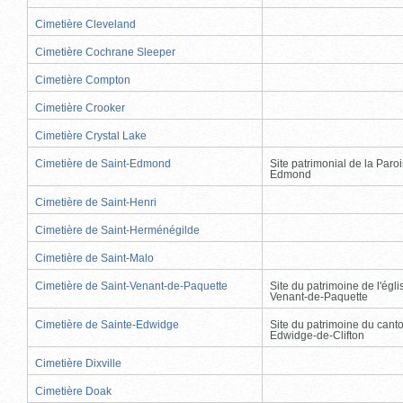
Cimetière Cleveland
Cimetière Cochrane Sleeper
Cimetière Compton
Cimetière Crooker
Cimetière Crystal Lake
Cimetière de Saint-Edmond
Site patrimonial de la Paro
Edmond
Cimetière de Saint-Henri
Cimetière de Saint-Herménégilde
Cimetière de Saint-Malo
Cimetière de Saint-Venant-de-Paquette
Site du patrimoine de l'égli
Venant-de-Paquette
Cimetière de Sainte-Edwidge
Site du patrimoine du cant
Edwidge-de-Clifton
Cimetière Dixville
Cimetière Doak