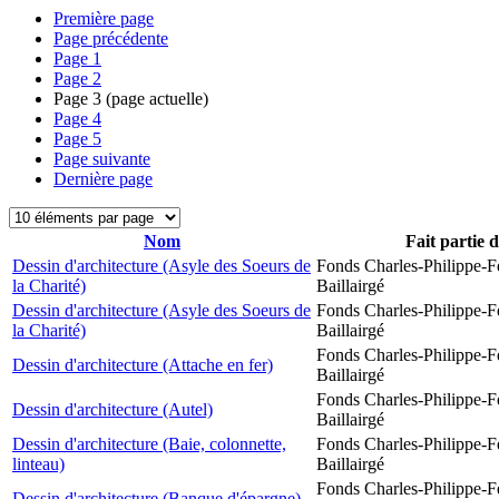
Première page
Page précédente
Page
1
Page
2
Page
3
(page actuelle)
Page
4
Page
5
Page suivante
Dernière page
Nom
Fait partie 
Dessin d'architecture (Asyle des Soeurs de
Fonds Charles-Philippe-F
la Charité)
Baillairgé
Dessin d'architecture (Asyle des Soeurs de
Fonds Charles-Philippe-F
la Charité)
Baillairgé
Fonds Charles-Philippe-F
Dessin d'architecture (Attache en fer)
Baillairgé
Fonds Charles-Philippe-F
Dessin d'architecture (Autel)
Baillairgé
Dessin d'architecture (Baie, colonnette,
Fonds Charles-Philippe-F
linteau)
Baillairgé
Fonds Charles-Philippe-F
Dessin d'architecture (Banque d'épargne)