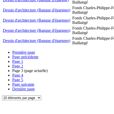
Baillairgé
Fonds Charles-Philippe-F
Dessin d'architecture (Banque d'épargnes)
Baillairgé
Fonds Charles-Philippe-F
Dessin d'architecture (Banque d'épargnes)
Baillairgé
Fonds Charles-Philippe-F
Dessin d'architecture (Banque d'épargnes)
Baillairgé
Fonds Charles-Philippe-F
Dessin d'architecture (Banque d'épargnes)
Baillairgé
Première page
Page précédente
Page
1
Page
2
Page
3
(page actuelle)
Page
4
Page
5
Page suivante
Dernière page