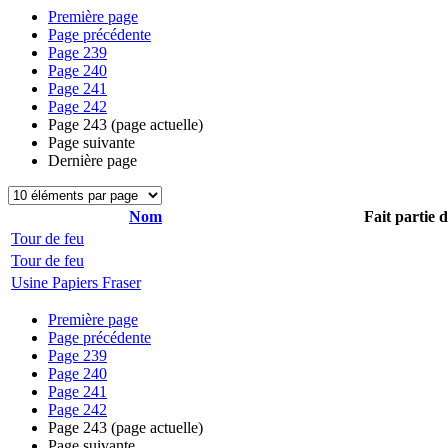
Première page
Page précédente
Page
239
Page
240
Page
241
Page
242
Page
243
(page actuelle)
Page suivante
Dernière page
Nom
Fait partie 
Tour de feu
Tour de feu
Usine Papiers Fraser
Première page
Page précédente
Page
239
Page
240
Page
241
Page
242
Page
243
(page actuelle)
Page suivante