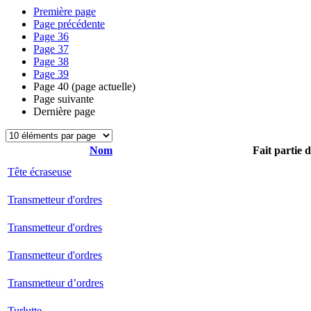
Première page
Page précédente
Page
36
Page
37
Page
38
Page
39
Page
40
(page actuelle)
Page suivante
Dernière page
Nom
Fait partie 
Tête écraseuse
Transmetteur d'ordres
Transmetteur d'ordres
Transmetteur d'ordres
Transmetteur d’ordres
Turlutte