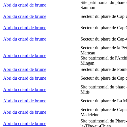
Site patrimonial du phare
Abri du criard de brume
Saumon
Abri du criard de brume
Secteur du phare de Cap-
Abri du criard de brume
Secteur du phare de Cap
Abri du criard de brume
Secteur du phare de Cap-
Secteur du phare de la Peti
Marteau
Abri du criard de brume
Site patrimonial de l'Arch
Mingan
Abri du criard de brume
Secteur du phare de Point
Abri du criard de brume
Secteur du phare de Cap 
Site patrimonial du phare 
Abri du criard de brume
Mitis
Abri du criard de brume
Secteur du phare de La M
Secteur du phare de Cap d
Abri du criard de brume
Madeleine
Site patrimonial du Phare
Abri du criard de brume
la-Tête-au-Chien