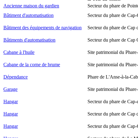
Ancienne maison du gardien
Secteur du phare de Point
Bâtiment d'automatisation
Secteur du phare de Cap-
Bâtiment des équipements de navigation
Secteur du phare de Cap 
Bâtiments d'automatisation
Secteur du phare de Cap
Cabane à l'huile
Site patrimonial du Phare-
Cabane de la corne de brume
Site patrimonial du Phare-
Dépendance
Phare de L'Anse-à-la-Ca
Garage
Site patrimonial du Phare-
Hangar
Secteur du phare de Cap-
Hangar
Secteur du phare de Cap 
Hangar
Secteur du phare de Cap-