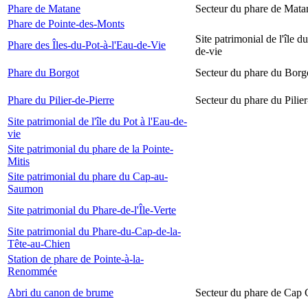
Phare de Matane
Secteur du phare de Mata
Phare de Pointe-des-Monts
Site patrimonial de l'île d
Phare des Îles-du-Pot-à-l'Eau-de-Vie
de-vie
Phare du Borgot
Secteur du phare du Borg
Phare du Pilier-de-Pierre
Secteur du phare du Pilier
Site patrimonial de l'île du Pot à l'Eau-de-
vie
Site patrimonial du phare de la Pointe-
Mitis
Site patrimonial du phare du Cap-au-
Saumon
Site patrimonial du Phare-de-l'Île-Verte
Site patrimonial du Phare-du-Cap-de-la-
Tête-au-Chien
Station de phare de Pointe-à-la-
Renommée
Abri du canon de brume
Secteur du phare de Cap