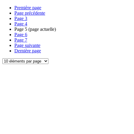
Première page
Page précédente
Page
3
Page
4
Page
5
(page actuelle)
Page
6
Page
7
Page suivante
Dernière page