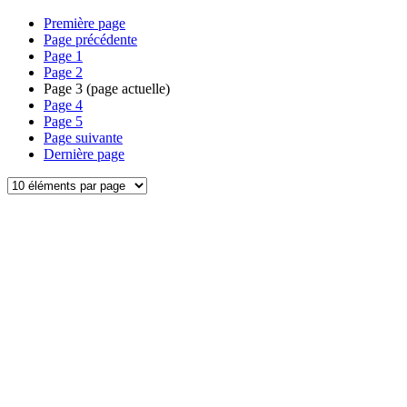
Première page
Page précédente
Page
1
Page
2
Page
3
(page actuelle)
Page
4
Page
5
Page suivante
Dernière page