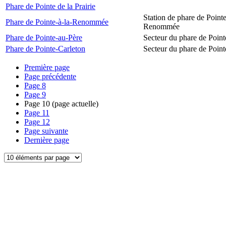
Phare de Pointe de la Prairie
Station de phare de Pointe
Phare de Pointe-à-la-Renommée
Renommée
Phare de Pointe-au-Père
Secteur du phare de Point
Phare de Pointe-Carleton
Secteur du phare de Point
Première page
Page précédente
Page
8
Page
9
Page
10
(page actuelle)
Page
11
Page
12
Page suivante
Dernière page