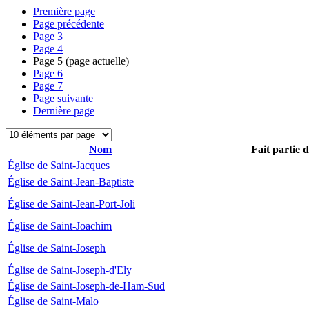
Première page
Page précédente
Page
3
Page
4
Page
5
(page actuelle)
Page
6
Page
7
Page suivante
Dernière page
Nom
Fait partie 
Église de Saint-Jacques
Église de Saint-Jean-Baptiste
Église de Saint-Jean-Port-Joli
Église de Saint-Joachim
Église de Saint-Joseph
Église de Saint-Joseph-d'Ely
Église de Saint-Joseph-de-Ham-Sud
Église de Saint-Malo