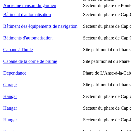
Ancienne maison du gardien
Secteur du phare de Point
Bâtiment d'automatisation
Secteur du phare de Cap-
Bâtiment des équipements de navigation
Secteur du phare de Cap 
Bâtiments d'automatisation
Secteur du phare de Cap
Cabane à l'huile
Site patrimonial du Phare-
Cabane de la corne de brume
Site patrimonial du Phare-
Dépendance
Phare de L'Anse-à-la-Ca
Garage
Site patrimonial du Phare-
Hangar
Secteur du phare de Cap-
Hangar
Secteur du phare de Cap 
Hangar
Secteur du phare de Cap-