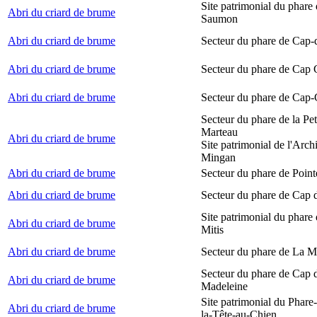
Site patrimonial du phare
Abri du criard de brume
Saumon
Abri du criard de brume
Secteur du phare de Cap-
Abri du criard de brume
Secteur du phare de Cap
Abri du criard de brume
Secteur du phare de Cap-
Secteur du phare de la Peti
Marteau
Abri du criard de brume
Site patrimonial de l'Arch
Mingan
Abri du criard de brume
Secteur du phare de Point
Abri du criard de brume
Secteur du phare de Cap 
Site patrimonial du phare 
Abri du criard de brume
Mitis
Abri du criard de brume
Secteur du phare de La M
Secteur du phare de Cap d
Abri du criard de brume
Madeleine
Site patrimonial du Phare
Abri du criard de brume
la-Tête-au-Chien