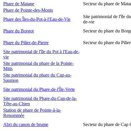
Phare de Matane
Secteur du phare de Mata
Phare de Pointe-des-Monts
Site patrimonial de l'île d
Phare des Îles-du-Pot-à-l'Eau-de-Vie
de-vie
Phare du Borgot
Secteur du phare du Borg
Phare du Pilier-de-Pierre
Secteur du phare du Pilier
Site patrimonial de l'île du Pot à l'Eau-de-
vie
Site patrimonial du phare de la Pointe-
Mitis
Site patrimonial du phare du Cap-au-
Saumon
Site patrimonial du Phare-de-l'Île-Verte
Site patrimonial du Phare-du-Cap-de-la-
Tête-au-Chien
Station de phare de Pointe-à-la-
Renommée
Abri du canon de brume
Secteur du phare de Cap