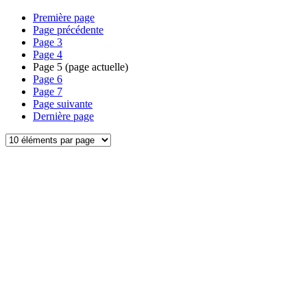
Première page
Page précédente
Page
3
Page
4
Page
5
(page actuelle)
Page
6
Page
7
Page suivante
Dernière page