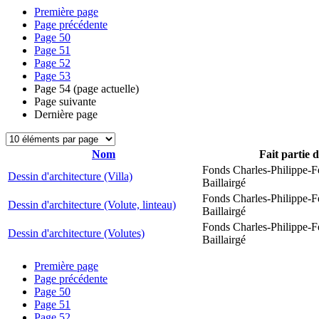
Première page
Page précédente
Page
50
Page
51
Page
52
Page
53
Page
54
(page actuelle)
Page suivante
Dernière page
Nom
Fait partie 
Fonds Charles-Philippe-F
Dessin d'architecture (Villa)
Baillairgé
Fonds Charles-Philippe-F
Dessin d'architecture (Volute, linteau)
Baillairgé
Fonds Charles-Philippe-F
Dessin d'architecture (Volutes)
Baillairgé
Première page
Page précédente
Page
50
Page
51
Page
52