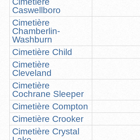
Cimetière
Caswellboro
Cimetière
Chamberlin-
Washburn
Cimetière Child
Cimetière
Cleveland
Cimetière
Cochrane Sleeper
Cimetière Compton
Cimetière Crooker
Cimetière Crystal
Lake