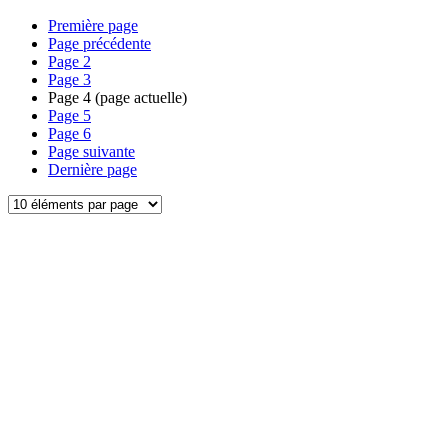
Première page
Page précédente
Page
2
Page
3
Page
4
(page actuelle)
Page
5
Page
6
Page suivante
Dernière page