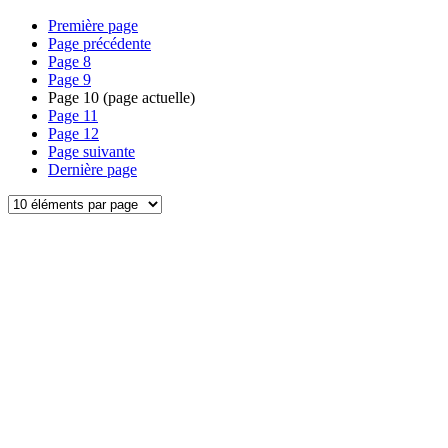
Première page
Page précédente
Page
8
Page
9
Page
10
(page actuelle)
Page
11
Page
12
Page suivante
Dernière page