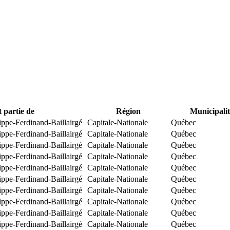
t partie de
Région
Municipalit
ippe-Ferdinand-Baillairgé
Capitale-Nationale
Québec
ippe-Ferdinand-Baillairgé
Capitale-Nationale
Québec
ippe-Ferdinand-Baillairgé
Capitale-Nationale
Québec
ippe-Ferdinand-Baillairgé
Capitale-Nationale
Québec
ippe-Ferdinand-Baillairgé
Capitale-Nationale
Québec
ippe-Ferdinand-Baillairgé
Capitale-Nationale
Québec
ippe-Ferdinand-Baillairgé
Capitale-Nationale
Québec
ippe-Ferdinand-Baillairgé
Capitale-Nationale
Québec
ippe-Ferdinand-Baillairgé
Capitale-Nationale
Québec
ippe-Ferdinand-Baillairgé
Capitale-Nationale
Québec