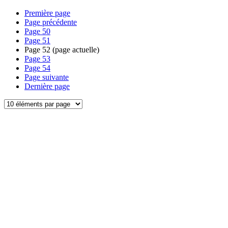
Première page
Page précédente
Page
50
Page
51
Page
52
(page actuelle)
Page
53
Page
54
Page suivante
Dernière page