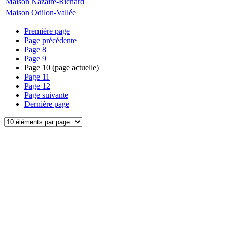
Maison Nazaire-Richard
Maison Odilon-Vallée
Première page
Page précédente
Page
8
Page
9
Page
10
(page actuelle)
Page
11
Page
12
Page suivante
Dernière page