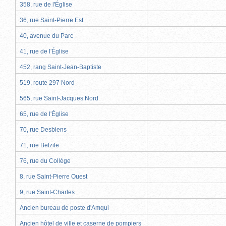
358, rue de l'Église
36, rue Saint-Pierre Est
40, avenue du Parc
41, rue de l'Église
452, rang Saint-Jean-Baptiste
519, route 297 Nord
565, rue Saint-Jacques Nord
65, rue de l'Église
70, rue Desbiens
71, rue Belzile
76, rue du Collège
8, rue Saint-Pierre Ouest
9, rue Saint-Charles
Ancien bureau de poste d'Amqui
Ancien hôtel de ville et caserne de pompiers