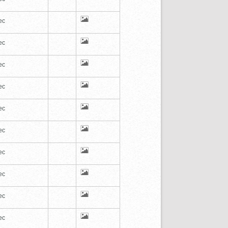
ec
ec
ec
ec
ec
ec
ec
ec
ec
ec