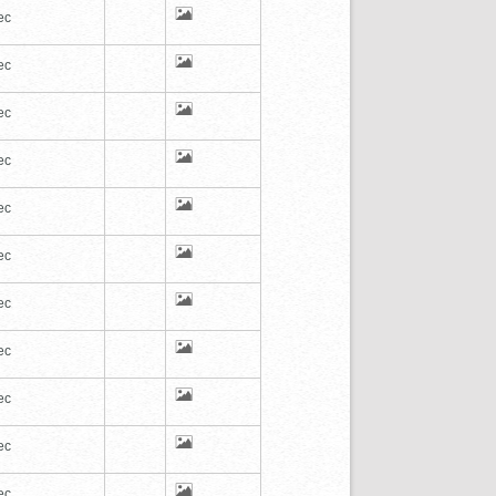
ec
ec
ec
ec
ec
ec
ec
ec
ec
ec
ec