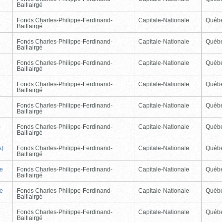
Baillairgé
Fonds Charles-Philippe-Ferdinand-
Capitale-Nationale
Québ
Baillairgé
Fonds Charles-Philippe-Ferdinand-
Capitale-Nationale
Québ
Baillairgé
Fonds Charles-Philippe-Ferdinand-
Capitale-Nationale
Québ
Baillairgé
Fonds Charles-Philippe-Ferdinand-
Capitale-Nationale
Québ
Baillairgé
Fonds Charles-Philippe-Ferdinand-
Capitale-Nationale
Québ
Baillairgé
)
Fonds Charles-Philippe-Ferdinand-
Capitale-Nationale
Québ
Baillairgé
s)
Fonds Charles-Philippe-Ferdinand-
Capitale-Nationale
Québ
Baillairgé
de
Fonds Charles-Philippe-Ferdinand-
Capitale-Nationale
Québ
Baillairgé
de
Fonds Charles-Philippe-Ferdinand-
Capitale-Nationale
Québ
Baillairgé
Fonds Charles-Philippe-Ferdinand-
Capitale-Nationale
Québ
Baillairgé