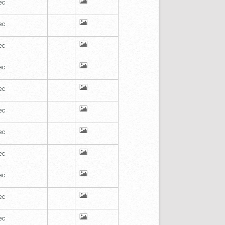
ec
ec
ec
ec
ec
ec
ec
ec
ec
ec
ec