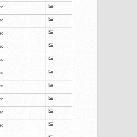
ec
ec
ec
ec
ec
ec
ec
ec
ec
ec