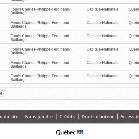
Fonds Charles-Philippe-Ferdinand-
Capitale-Nationale
Québ
Baillairgé
Fonds Charles-Philippe-Ferdinand-
Capitale-Nationale
Québ
Baillairgé
Fonds Charles-Philippe-Ferdinand-
Capitale-Nationale
Québ
Baillairgé
Fonds Charles-Philippe-Ferdinand-
Capitale-Nationale
Québ
Baillairgé
Fonds Charles-Philippe-Ferdinand-
Capitale-Nationale
Québ
Baillairgé
Fonds Charles-Philippe-Ferdinand-
Capitale-Nationale
Québ
Baillairgé
Page
Dernière
nte
page
n du site
Nous joindre
Crédits
Droits d'auteur
Accessibi