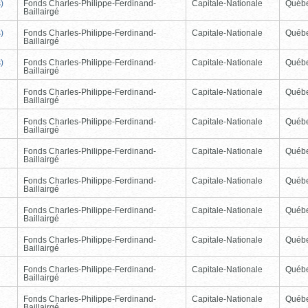
)
Fonds Charles-Philippe-Ferdinand-
Capitale-Nationale
Québ
Baillairgé
)
Fonds Charles-Philippe-Ferdinand-
Capitale-Nationale
Québ
Baillairgé
)
Fonds Charles-Philippe-Ferdinand-
Capitale-Nationale
Québ
Baillairgé
Fonds Charles-Philippe-Ferdinand-
Capitale-Nationale
Québ
Baillairgé
Fonds Charles-Philippe-Ferdinand-
Capitale-Nationale
Québ
Baillairgé
Fonds Charles-Philippe-Ferdinand-
Capitale-Nationale
Québ
Baillairgé
Fonds Charles-Philippe-Ferdinand-
Capitale-Nationale
Québ
Baillairgé
Fonds Charles-Philippe-Ferdinand-
Capitale-Nationale
Québ
Baillairgé
Fonds Charles-Philippe-Ferdinand-
Capitale-Nationale
Québ
Baillairgé
Fonds Charles-Philippe-Ferdinand-
Capitale-Nationale
Québ
Baillairgé
Fonds Charles-Philippe-Ferdinand-
Capitale-Nationale
Québ
Baillairgé