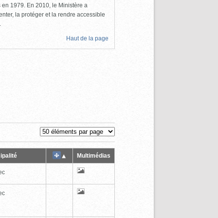
ls en 1979. En 2010, le Ministère a
nter, la protéger et la rendre accessible
.
Haut de la page
ipalité
Multimédias
ec
ec