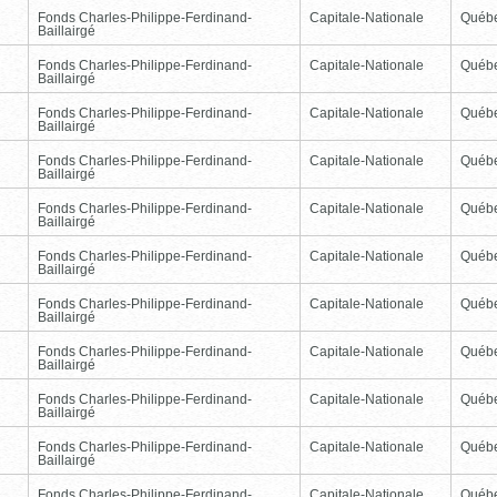
Fonds Charles-Philippe-Ferdinand-
Capitale-Nationale
Québ
Baillairgé
Fonds Charles-Philippe-Ferdinand-
Capitale-Nationale
Québ
Baillairgé
Fonds Charles-Philippe-Ferdinand-
Capitale-Nationale
Québ
Baillairgé
Fonds Charles-Philippe-Ferdinand-
Capitale-Nationale
Québ
Baillairgé
Fonds Charles-Philippe-Ferdinand-
Capitale-Nationale
Québ
Baillairgé
Fonds Charles-Philippe-Ferdinand-
Capitale-Nationale
Québ
Baillairgé
Fonds Charles-Philippe-Ferdinand-
Capitale-Nationale
Québ
Baillairgé
Fonds Charles-Philippe-Ferdinand-
Capitale-Nationale
Québ
Baillairgé
Fonds Charles-Philippe-Ferdinand-
Capitale-Nationale
Québ
Baillairgé
Fonds Charles-Philippe-Ferdinand-
Capitale-Nationale
Québ
Baillairgé
Fonds Charles-Philippe-Ferdinand-
Capitale-Nationale
Québ