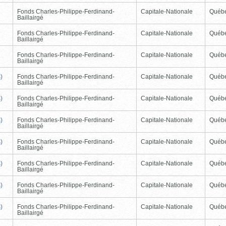
Fonds Charles-Philippe-Ferdinand-
Capitale-Nationale
Québ
Baillairgé
Fonds Charles-Philippe-Ferdinand-
Capitale-Nationale
Québ
Baillairgé
Fonds Charles-Philippe-Ferdinand-
Capitale-Nationale
Québ
Baillairgé
)
Fonds Charles-Philippe-Ferdinand-
Capitale-Nationale
Québ
Baillairgé
)
Fonds Charles-Philippe-Ferdinand-
Capitale-Nationale
Québ
Baillairgé
)
Fonds Charles-Philippe-Ferdinand-
Capitale-Nationale
Québ
Baillairgé
)
Fonds Charles-Philippe-Ferdinand-
Capitale-Nationale
Québ
Baillairgé
)
Fonds Charles-Philippe-Ferdinand-
Capitale-Nationale
Québ
Baillairgé
)
Fonds Charles-Philippe-Ferdinand-
Capitale-Nationale
Québ
Baillairgé
)
Fonds Charles-Philippe-Ferdinand-
Capitale-Nationale
Québ
Baillairgé