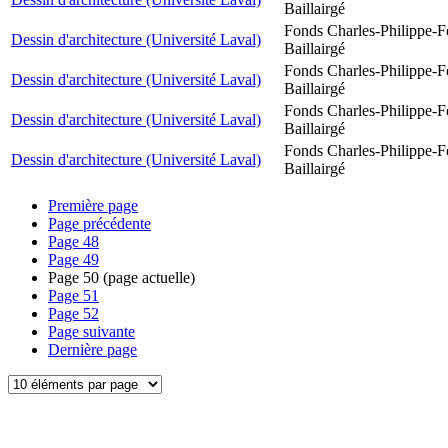
Baillairgé
Fonds Charles-Philippe-F
Dessin d'architecture (Université Laval)
Baillairgé
Fonds Charles-Philippe-F
Dessin d'architecture (Université Laval)
Baillairgé
Fonds Charles-Philippe-F
Dessin d'architecture (Université Laval)
Baillairgé
Fonds Charles-Philippe-F
Dessin d'architecture (Université Laval)
Baillairgé
Première page
Page précédente
Page
48
Page
49
Page
50
(page actuelle)
Page
51
Page
52
Page suivante
Dernière page