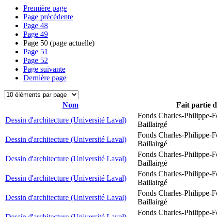
Première page
Page précédente
Page
48
Page
49
Page
50
(page actuelle)
Page
51
Page
52
Page suivante
Dernière page
Nom
Fait partie 
Fonds Charles-Philippe-F
Dessin d'architecture (Université Laval)
Baillairgé
Fonds Charles-Philippe-F
Dessin d'architecture (Université Laval)
Baillairgé
Fonds Charles-Philippe-F
Dessin d'architecture (Université Laval)
Baillairgé
Fonds Charles-Philippe-F
Dessin d'architecture (Université Laval)
Baillairgé
Fonds Charles-Philippe-F
Dessin d'architecture (Université Laval)
Baillairgé
Fonds Charles-Philippe-F
Dessin d'architecture (Université Laval)