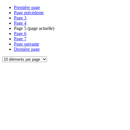
Première page
Page précédente
Page
3
Page
4
Page
5
(page actuelle)
Page
6
Page
7
Page suivante
Dernière page